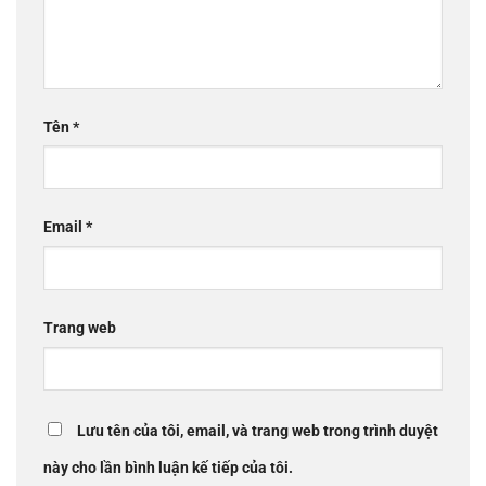
Tên
*
Email
*
Trang web
Lưu tên của tôi, email, và trang web trong trình duyệt
này cho lần bình luận kế tiếp của tôi.