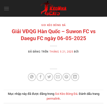
Chuyển
đến
nội
dung
SOI KÈO BÓNG ĐÁ
Giải VĐQG Hàn Quốc – Suwon FC vs
Daegu FC ngày 06-05-2025
ĐÃ ĐĂNG TRÊN
THÁNG 5 21, 2025
BỞI
Mục nhập này đã được đăng trong
Soi Kèo Bóng Đá
. Đánh dấu trang
permalink
.