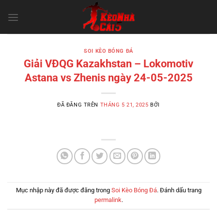
Chuyển
đến
nội
dung
SOI KÈO BÓNG ĐÁ
Giải VĐQG Kazakhstan – Lokomotiv
Astana vs Zhenis ngày 24-05-2025
ĐÃ ĐĂNG TRÊN
THÁNG 5 21, 2025
BỞI
Mục nhập này đã được đăng trong
Soi Kèo Bóng Đá
. Đánh dấu trang
permalink
.