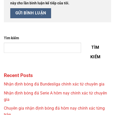
này cho lần bình luận kế tiếp của tôi.
Tìm kiếm
TÌM
KIẾM
Recent Posts
Nhận định bóng đá Bundesliga chính xác từ chuyên gia
Nhận định bóng đá Serie A hôm nay chính xác từ chuyên
gia
Chuyên gia nhận định bóng đá hôm nay chính xác từng
trận