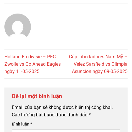
Holland Eredivisie – PEC
Cúp Libertadores Nam Mỹ –
Zwolle vs Go Ahead Eagles
Velez Sarsfield vs Olimpia
ngày 11-05-2025
Asuncion ngày 09-05-2025
Để lại một bình luận
Email của bạn sẽ không được hiển thị công khai.
Các trường bắt buộc được đánh dấu
*
Bình luận
*