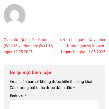
Giao hữu Quốc tế – Croatia
Uzbek League – Navbahor
(W) U16 vs Hungary (W) U16
Namangan vs Xorazm
ngày 12-05-2025
Urganch ngày 11-05-2025
Để lại một bình luận
Email của bạn sẽ không được hiển thị công khai.
Các trường bắt buộc được đánh dấu
*
Bình luận
*