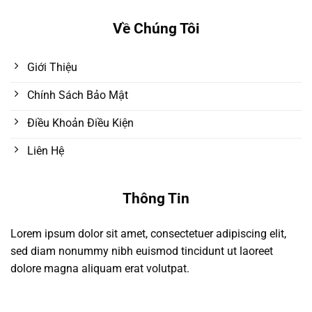
Về Chúng Tôi
Giới Thiệu
Chính Sách Bảo Mật
Điều Khoản Điều Kiện
Liên Hệ
Thông Tin
Lorem ipsum dolor sit amet, consectetuer adipiscing elit,
sed diam nonummy nibh euismod tincidunt ut laoreet
dolore magna aliquam erat volutpat.