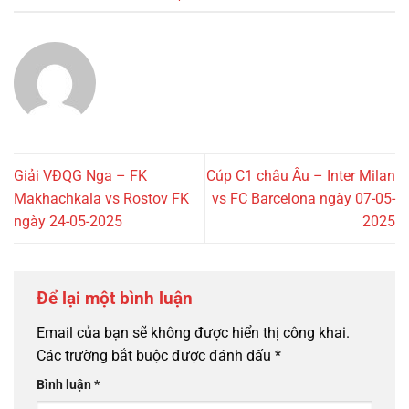
Giải VĐQG Nga – FK
Cúp C1 châu Âu – Inter Milan
Makhachkala vs Rostov FK
vs FC Barcelona ngày 07-05-
ngày 24-05-2025
2025
Để lại một bình luận
Email của bạn sẽ không được hiển thị công khai.
Các trường bắt buộc được đánh dấu
*
Bình luận
*