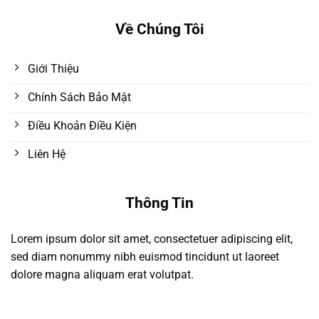
Về Chúng Tôi
Giới Thiệu
Chính Sách Bảo Mật
Điều Khoản Điều Kiện
Liên Hệ
Thông Tin
Lorem ipsum dolor sit amet, consectetuer adipiscing elit,
sed diam nonummy nibh euismod tincidunt ut laoreet
dolore magna aliquam erat volutpat.