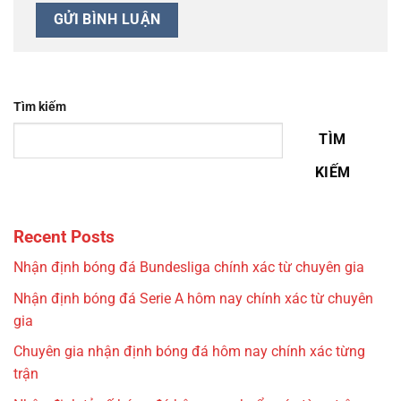
Tìm kiếm
TÌM
KIẾM
Recent Posts
Nhận định bóng đá Bundesliga chính xác từ chuyên gia
Nhận định bóng đá Serie A hôm nay chính xác từ chuyên
gia
Chuyên gia nhận định bóng đá hôm nay chính xác từng
trận