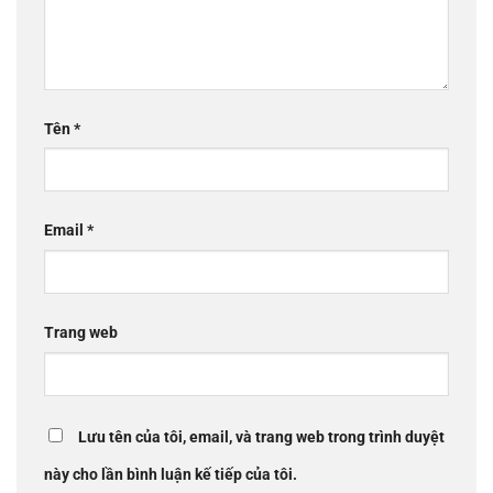
Tên
*
Email
*
Trang web
Lưu tên của tôi, email, và trang web trong trình duyệt
này cho lần bình luận kế tiếp của tôi.