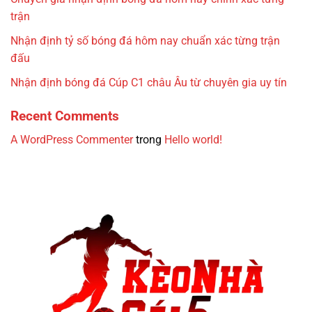
trận
Nhận định tỷ số bóng đá hôm nay chuẩn xác từng trận
đấu
Nhận định bóng đá Cúp C1 châu Âu từ chuyên gia uy tín
Recent Comments
A WordPress Commenter
trong
Hello world!