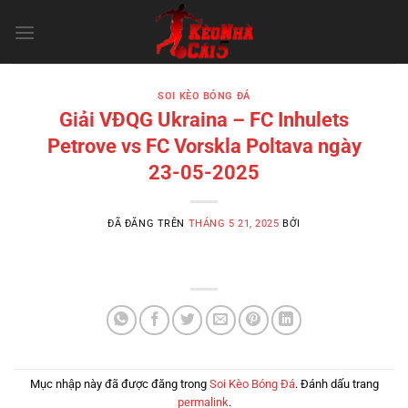
Chuyển
đến
nội
dung
SOI KÈO BÓNG ĐÁ
Giải VĐQG Ukraina – FC Inhulets
Petrove vs FC Vorskla Poltava ngày
23-05-2025
ĐÃ ĐĂNG TRÊN
THÁNG 5 21, 2025
BỞI
Mục nhập này đã được đăng trong
Soi Kèo Bóng Đá
. Đánh dấu trang
permalink
.