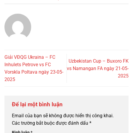
Giải VĐQG Ukraina – FC
Uzbekistan Cup – Buxoro FK
Inhulets Petrove vs FC
vs Namangan FA ngày 21-05-
Vorskla Poltava ngày 23-05-
2025
2025
Để lại một bình luận
Email của bạn sẽ không được hiển thị công khai.
Các trường bắt buộc được đánh dấu
*
Bình luận
*