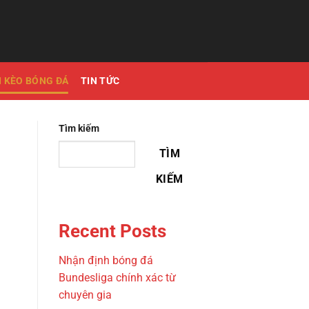
I KÈO BÓNG ĐÁ
TIN TỨC
Tìm kiếm
TÌM
KIẾM
Recent Posts
Nhận định bóng đá
Bundesliga chính xác từ
chuyên gia