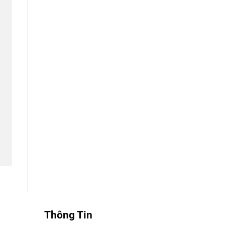
Thông Tin