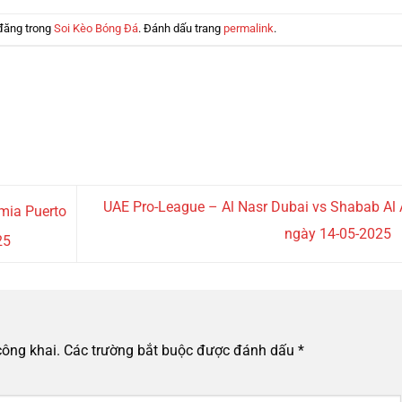
đăng trong
Soi Kèo Bóng Đá
. Đánh dấu trang
permalink
.
UAE Pro-League – Al Nasr Dubai vs Shabab Al 
ia Puerto
ngày 14-05-2025
25
công khai.
Các trường bắt buộc được đánh dấu
*