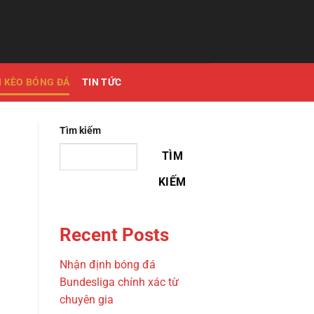
I KÈO BÓNG ĐÁ
TIN TỨC
Tìm kiếm
TÌM
KIẾM
Recent Posts
Nhận định bóng đá
Bundesliga chính xác từ
chuyên gia