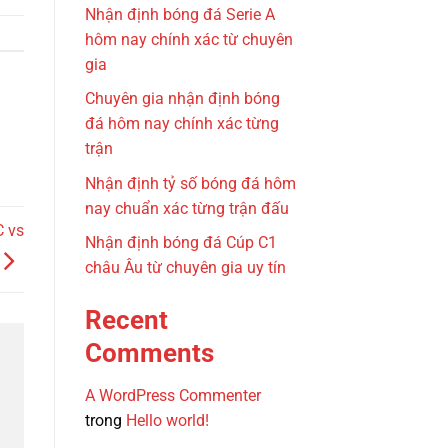
Nhận định bóng đá Serie A
hôm nay chính xác từ chuyên
gia
Chuyên gia nhận định bóng
đá hôm nay chính xác từng
trận
Nhận định tỷ số bóng đá hôm
nay chuẩn xác từng trận đấu
C vs
Nhận định bóng đá Cúp C1
châu Âu từ chuyên gia uy tín
Recent
Comments
A WordPress Commenter
trong
Hello world!