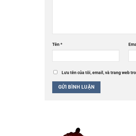
Tên
*
Ema
Lưu tên của tôi, email, và trang web tro