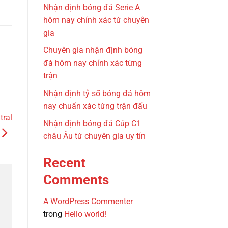
Nhận định bóng đá Serie A
hôm nay chính xác từ chuyên
gia
Chuyên gia nhận định bóng
đá hôm nay chính xác từng
trận
Nhận định tỷ số bóng đá hôm
nay chuẩn xác từng trận đấu
tral
Nhận định bóng đá Cúp C1
châu Âu từ chuyên gia uy tín
Recent
Comments
A WordPress Commenter
trong
Hello world!