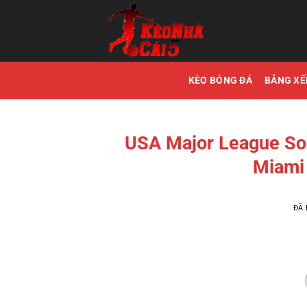
Chuyển
đến
nội
dung
KÈO BÓNG ĐÁ
BẢNG XẾ
USA Major League Soc
Miami
ĐÃ