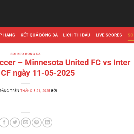
P HẠNG
KẾT QUẢ BÓNG ĐÁ
LỊCH THI ĐẤU
LIVE SCORES
SO
SOI KÈO BÓNG ĐÁ
cer – Minnesota United FC vs Inter
 CF ngày 11-05-2025
 ĐĂNG TRÊN
THÁNG 5 21, 2025
BỞI