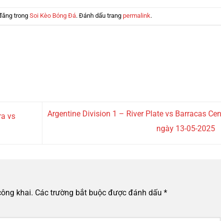
đăng trong
Soi Kèo Bóng Đá
. Đánh dấu trang
permalink
.
Argentine Division 1 – River Plate vs Barracas Cen
ra vs
ngày 13-05-2025
công khai.
Các trường bắt buộc được đánh dấu
*