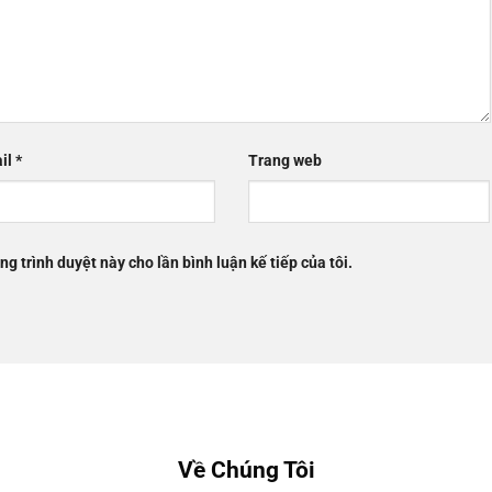
il
*
Trang web
ng trình duyệt này cho lần bình luận kế tiếp của tôi.
Về Chúng Tôi