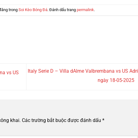
đăng trong
Soi Kèo Bóng Đá
. Đánh dấu trang
permalink
.
Italy Serie D – Villa dAlme Valbrembana vs US Adr
ana vs US
ngày 18-05-2025
công khai.
Các trường bắt buộc được đánh dấu
*