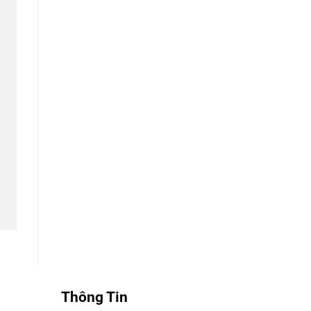
Thông Tin