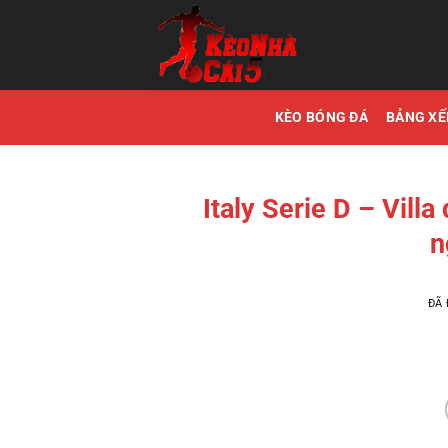
Chuyển
đến
nội
dung
KÈO BÓNG ĐÁ
BẢNG XẾ
Italy Serie D – Vil
n
ĐÃ