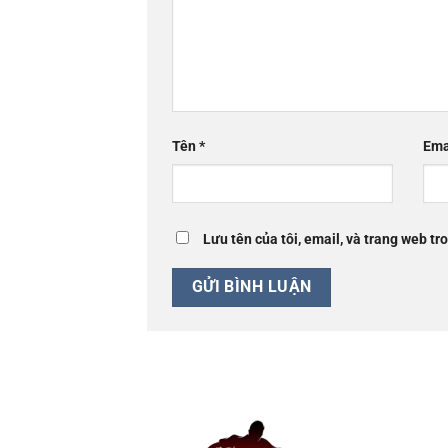
Tên
*
Ema
Lưu tên của tôi, email, và trang web tro