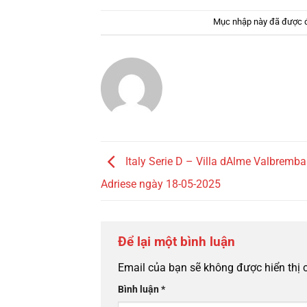
Mục nhập này đã được 
Italy Serie D – Villa dAlme Valbremb
Adriese ngày 18-05-2025
Để lại một bình luận
Email của bạn sẽ không được hiển thị 
Bình luận
*