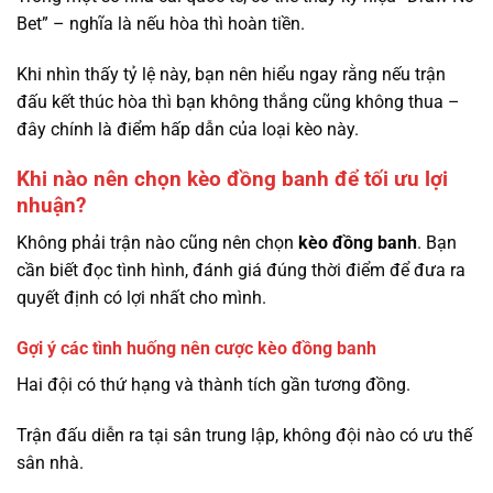
Bet” – nghĩa là nếu hòa thì hoàn tiền.
Khi nhìn thấy tỷ lệ này, bạn nên hiểu ngay rằng nếu trận
đấu kết thúc hòa thì bạn không thắng cũng không thua –
đây chính là điểm hấp dẫn của loại kèo này.
Khi nào nên chọn kèo đồng banh để tối ưu lợi
nhuận?
Không phải trận nào cũng nên chọn
kèo đồng banh
. Bạn
cần biết đọc tình hình, đánh giá đúng thời điểm để đưa ra
quyết định có lợi nhất cho mình.
Gợi ý các tình huống nên cược kèo đồng banh
Hai đội có thứ hạng và thành tích gần tương đồng.
Trận đấu diễn ra tại sân trung lập, không đội nào có ưu thế
sân nhà.