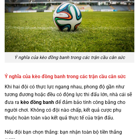
Ý nghĩa của kèo đồng banh trong các trận cầu cân sức
Ý nghĩa của kèo đồng banh trong các trận cầu cân sức
Khi hai đội có thực lực ngang nhau, phong độ gần như
tương đương hoặc đều có động lực thi đấu lớn, nhà cái sẽ
đưa ra
kèo đồng banh
để đảm bảo tính công bằng cho
người chơi. Không có đội nào chấp, kết quả cược phụ
thuộc hoàn toàn vào kết quả thực tế của trận đấu.
Nếu đội bạn chọn thắng: bạn nhận toàn bộ tiền thắng