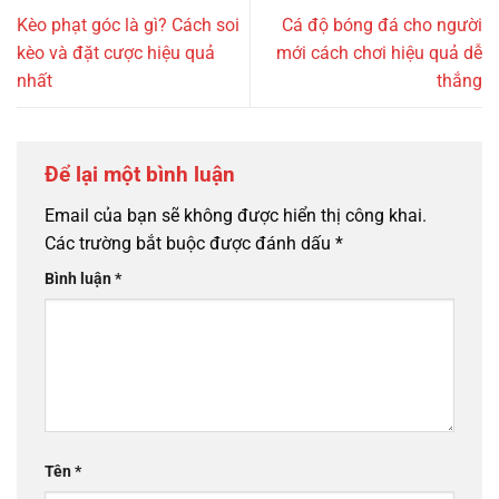
Kèo phạt góc là gì? Cách soi
Cá độ bóng đá cho người
kèo và đặt cược hiệu quả
mới cách chơi hiệu quả dễ
nhất
thắng
Để lại một bình luận
Email của bạn sẽ không được hiển thị công khai.
Các trường bắt buộc được đánh dấu
*
Bình luận
*
Tên
*