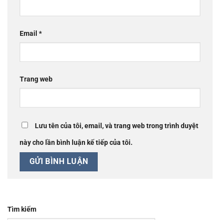
Email
*
Trang web
Lưu tên của tôi, email, và trang web trong trình duyệt
này cho lần bình luận kế tiếp của tôi.
Tìm kiếm