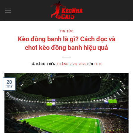
Chuyển
đến
nội
dung
TIN TỨC
Kèo đồng banh là gì? Cách đọc và
chơi kèo đồng banh hiệu quả
ĐÃ ĐĂNG TRÊN
THÁNG 7 28, 2025
BỞI
HI HI
28
Th7