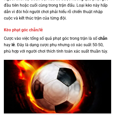
đầu tiên hoặc cuối cùng trong trận đấu. Loại kèo này hấp
dẫn vì đòi hỏi người chơi phải hiểu rõ chiến thuật nhập
cuộc và kết thúc trận của từng đội.
Kèo phạt góc chẵn/lẻ
Cược vào việc tổng số quả phạt góc trong trận là số
chẵn
hay
lẻ
. Đây là dạng cược phụ nhưng có xác suất 50-50,
phù hợp với người chơi thích tính toán xác suất thuần túy.