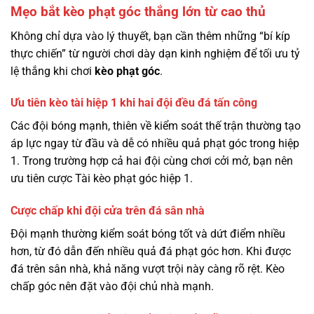
Mẹo bắt kèo phạt góc thắng lớn từ cao thủ
Không chỉ dựa vào lý thuyết, bạn cần thêm những “bí kíp
thực chiến” từ người chơi dày dạn kinh nghiệm để tối ưu tỷ
lệ thắng khi chơi
kèo phạt góc
.
Ưu tiên kèo tài hiệp 1 khi hai đội đều đá tấn công
Các đội bóng mạnh, thiên về kiểm soát thế trận thường tạo
áp lực ngay từ đầu và dễ có nhiều quả phạt góc trong hiệp
1. Trong trường hợp cả hai đội cùng chơi cởi mở, bạn nên
ưu tiên cược Tài kèo phạt góc hiệp 1.
Cược chấp khi đội cửa trên đá sân nhà
Đội mạnh thường kiểm soát bóng tốt và dứt điểm nhiều
hơn, từ đó dẫn đến nhiều quả đá phạt góc hơn. Khi được
đá trên sân nhà, khả năng vượt trội này càng rõ rệt. Kèo
chấp góc nên đặt vào đội chủ nhà mạnh.