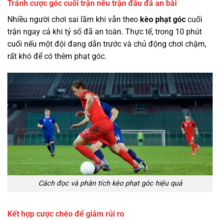
Tránh cược góc cuối trận nếu trận đấu đã an bài
Nhiều người chơi sai lầm khi vẫn theo
kèo phạt góc
cuối
trận ngay cả khi tỷ số đã an toàn. Thực tế, trong 10 phút
cuối nếu một đội đang dẫn trước và chủ động chơi chậm,
rất khó để có thêm phạt góc.
Cách đọc và phân tích kèo phạt góc hiệu quả
Kết hợp cược chéo để giảm rủi ro