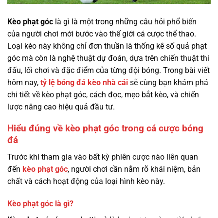
Kèo phạt góc
là gì là một trong những câu hỏi phổ biến
của người chơi mới bước vào thế giới cá cược thể thao.
Loại kèo này không chỉ đơn thuần là thống kê số quả phạt
góc mà còn là nghệ thuật dự đoán, dựa trên chiến thuật thi
đấu, lối chơi và đặc điểm của từng đội bóng. Trong bài viết
hôm nay,
tỷ lệ bóng đá kèo nhà cái
sẽ cùng bạn khám phá
chi tiết về kèo phạt góc, cách đọc, mẹo bắt kèo, và chiến
lược nâng cao hiệu quả đầu tư.
Hiểu đúng về kèo phạt góc trong cá cược bóng
đá
Trước khi tham gia vào bất kỳ phiên cược nào liên quan
đến
kèo phạt góc
, người chơi cần nắm rõ khái niệm, bản
chất và cách hoạt động của loại hình kèo này.
Kèo phạt góc là gì?