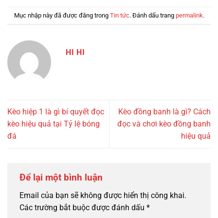
Mục nhập này đã được đăng trong
Tin tức
. Đánh dấu trang
permalink
.
HI HI
Kèo hiệp 1 là gì bí quyết đọc
Kèo đồng banh là gì? Cách
kèo hiệu quả tại Tỷ lệ bóng
đọc và chơi kèo đồng banh
đá
hiệu quả
Để lại một bình luận
Email của bạn sẽ không được hiển thị công khai.
Các trường bắt buộc được đánh dấu
*