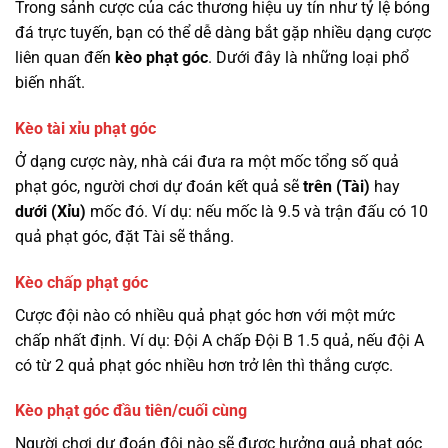
Trong sảnh cược của các thương hiệu uy tín như tỷ lệ bóng
đá trực tuyến
, bạn có thể dễ dàng bắt gặp nhiều dạng cược
liên quan đến
kèo phạt góc
. Dưới đây là những loại phổ
biến nhất.
Kèo tài xỉu phạt góc
Ở dạng cược này, nhà cái đưa ra một mốc tổng số quả
phạt góc, người chơi dự đoán kết quả sẽ
trên (Tài)
hay
dưới (Xỉu)
mốc đó. Ví dụ: nếu mốc là 9.5 và trận đấu có 10
quả phạt góc, đặt Tài sẽ thắng.
Kèo chấp phạt góc
Cược đội nào có nhiều quả phạt góc hơn với một mức
chấp nhất định. Ví dụ: Đội A chấp Đội B 1.5 quả, nếu đội A
có từ 2 quả phạt góc nhiều hơn trở lên thì thắng cược.
Kèo phạt góc đầu tiên/cuối cùng
Người chơi dự đoán đội nào sẽ được hưởng quả phạt góc