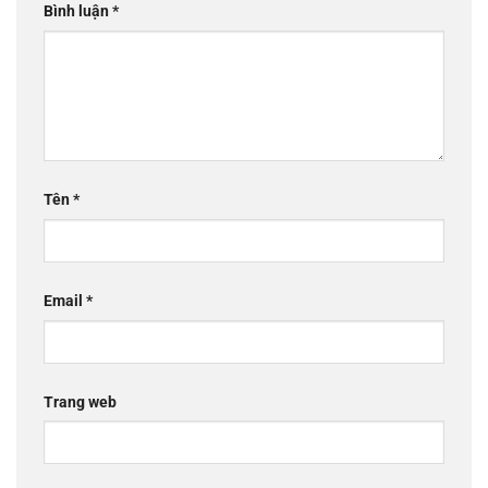
Bình luận
*
Tên
*
Email
*
Trang web