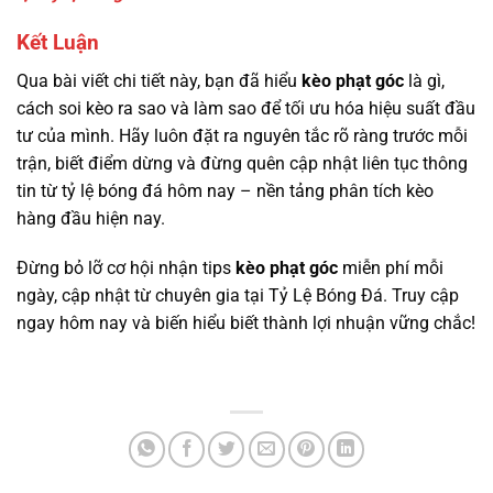
Kết Luận
Qua bài viết chi tiết này, bạn đã hiểu
kèo phạt góc
là gì,
cách soi kèo ra sao và làm sao để tối ưu hóa hiệu suất đầu
tư của mình. Hãy luôn đặt ra nguyên tắc rõ ràng trước mỗi
trận, biết điểm dừng và đừng quên cập nhật liên tục thông
tin từ tỷ lệ bóng đá hôm nay
– nền tảng phân tích kèo
hàng đầu hiện nay.
Đừng bỏ lỡ cơ hội nhận tips
kèo phạt góc
miễn phí mỗi
ngày, cập nhật từ chuyên gia tại Tỷ Lệ Bóng Đá. Truy cập
ngay hôm nay và biến hiểu biết thành lợi nhuận vững chắc!