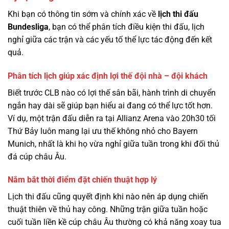
Khi bạn có thông tin sớm và chính xác về
lịch thi đấu
Bundesliga
, bạn có thể phân tích điều kiện thi đấu, lịch
nghỉ giữa các trận và các yếu tố thể lực tác động đến kết
quả.
Phân tích lịch giúp xác định lợi thế đội nhà – đội khách
Biết trước CLB nào có lợi thế sân bãi, hành trình di chuyển
ngắn hay dài sẽ giúp bạn hiểu ai đang có thể lực tốt hơn.
Ví dụ, một trận đấu diễn ra tại Allianz Arena vào 20h30 tối
Thứ Bảy luôn mang lại ưu thế không nhỏ cho Bayern
Munich, nhất là khi họ vừa nghỉ giữa tuần trong khi đối thủ
đá cúp châu Âu.
Nắm bắt thời điểm đặt chiến thuật hợp lý
Lịch thi đấu cũng quyết định khi nào nên áp dụng chiến
thuật thiên về thủ hay công. Những trận giữa tuần hoặc
cuối tuần liền kề cúp châu Âu thường có khả năng xoay tua