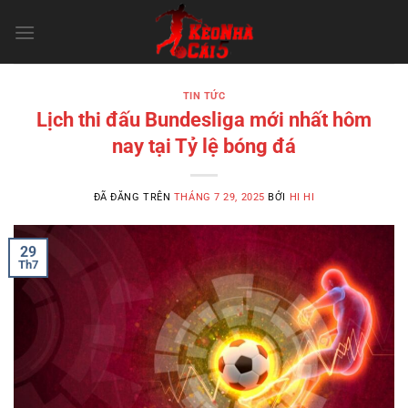
Chuyển
đến
nội
dung
TIN TỨC
Lịch thi đấu Bundesliga mới nhất hôm
nay tại Tỷ lệ bóng đá
ĐÃ ĐĂNG TRÊN
THÁNG 7 29, 2025
BỞI
HI HI
29
Th7