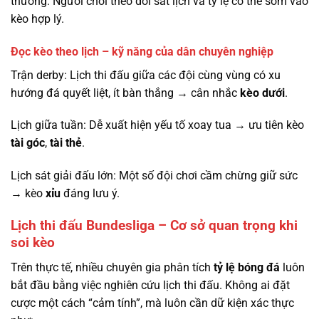
thường. Người chơi theo dõi sát lịch và tỷ lệ có thể sớm vào
kèo hợp lý.
Đọc kèo theo lịch – kỹ năng của dân chuyên nghiệp
Trận derby: Lịch thi đấu giữa các đội cùng vùng có xu
hướng đá quyết liệt, ít bàn thắng → cân nhắc
kèo dưới
.
Lịch giữa tuần: Dễ xuất hiện yếu tố xoay tua → ưu tiên kèo
tài góc
,
tài thẻ
.
Lịch sát giải đấu lớn: Một số đội chơi cầm chừng giữ sức
→ kèo
xỉu
đáng lưu ý.
Lịch thi đấu Bundesliga – Cơ sở quan trọng khi
soi kèo
Trên thực tế, nhiều chuyên gia phân tích
tỷ lệ bóng đá
luôn
bắt đầu bằng việc nghiên cứu lịch thi đấu. Không ai đặt
cược một cách “cảm tính”, mà luôn cần dữ kiện xác thực