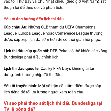
vào tối Thứ Bảy và Chủ Nhật chiều (theo giờ Việt Nam), rất
thuận lợi để theo dõi và phân tích.
Yếu tố ảnh hưởng đến lịch thi đấu
Cúp châu Âu
: Những CLB tham dự UEFA Champions
League, Europa League hoặc Conference League thường
được sắp xếp lịch đá sớm hơn để có thời gian hồi phục.
Lịch thi đấu cúp quốc nội
: DFB-Pokal có thể khiến các vòng
Bundesliga phải điều chỉnh lịch.
Lịch thi đấu quốc tế
: Các kỳ FIFA Days khiến giải tạm
dừng, ảnh hưởng nhịp độ thi đấu.
Yếu tố truyền hình
: Một số trận cầu tâm điểm được sắp
lịch riêng để tối ưu lượng người xem toàn cầu.
Vì sao phải theo sát lịch thi đấu Bundesliga tại
Tỷ lệ bóng đá?