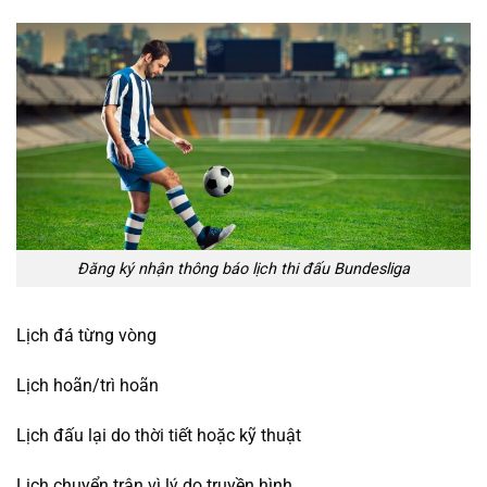
Đăng ký nhận thông báo lịch thi đấu Bundesliga
Lịch đá từng vòng
Lịch hoãn/trì hoãn
Lịch đấu lại do thời tiết hoặc kỹ thuật
Lịch chuyển trận vì lý do truyền hình