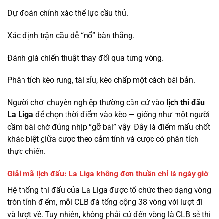
Dự đoán chính xác thể lực cầu thủ.
Xác định trận cầu dễ “nổ” bàn thắng.
Đánh giá chiến thuật thay đổi qua từng vòng.
Phân tích kèo rung, tài xỉu, kèo chấp một cách bài bản.
Người chơi chuyên nghiệp thường căn cứ vào
lịch thi đấu
La Liga
để chọn thời điểm vào kèo — giống như một người
cầm bài chờ đúng nhịp “gỡ bài” vậy. Đây là điểm mấu chốt
khác biệt giữa cược theo cảm tính và cược có phân tích
thực chiến.
Giải mã lịch đấu: La Liga không đơn thuần chỉ là ngày giờ
Hệ thống thi đấu của La Liga được tổ chức theo dạng vòng
tròn tính điểm, mỗi CLB đá tổng cộng 38 vòng với lượt đi
và lượt về. Tuy nhiên, không phải cứ đến vòng là CLB sẽ thi