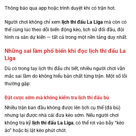
Thông báo qua app hoặc trình duyệt khi có trận hot.
Người chơi không chỉ xem
lịch thi đấu La Liga
mà còn có
thể cùng lúc theo dõi biến động kèo, lịch sử đối đầu, đội
hình ra sân dự kiến — tất cả trong một nền tảng duy nhất.
Những sai lầm phổ biến khi đọc lịch thi đấu La
Liga
Dù có trong tay lịch thi đấu chi tiết, nhiều người chơi vẫn
mắc sai lầm do không hiểu bản chất từng trận. Một số lỗi
thường gặp:
Đặt cược sớm mà không kiểm tra lịch thi đấu bù
Nhiều trận ban đầu không được lên lịch cụ thể (đá bù)
nhưng lại được nhà cái đưa kèo sớm. Nếu người chơi
không tra kỹ
lịch thi đấu La Liga
, có thể rơi vào bẫy “kèo
ảo” hoặc bị lật kèo phút chót.