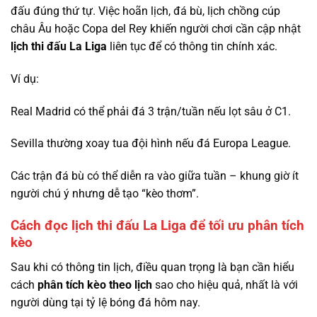
đấu đúng thứ tự. Việc hoãn lịch, đá bù, lịch chồng cúp
châu Âu hoặc Copa del Rey khiến người chơi cần cập nhật
lịch thi đấu La Liga
liên tục để có thông tin chính xác.
Ví dụ:
Real Madrid có thể phải đá 3 trận/tuần nếu lọt sâu ở C1.
Sevilla thường xoay tua đội hình nếu đá Europa League.
Các trận đá bù có thể diễn ra vào giữa tuần – khung giờ ít
người chú ý nhưng dễ tạo “kèo thơm”.
Cách đọc lịch thi đấu La Liga để tối ưu phân tích
kèo
Sau khi có thông tin lịch, điều quan trọng là bạn cần hiểu
cách
phân tích kèo theo lịch
sao cho hiệu quả, nhất là với
người dùng tại tỷ lệ bóng đá hôm nay
.