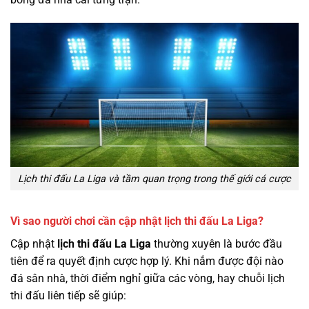
Lịch thi đấu La Liga và tầm quan trọng trong thế giới cá cược
Vì sao người chơi cần cập nhật lịch thi đấu La Liga?
Cập nhật
lịch thi đấu La Liga
thường xuyên là bước đầu
tiên để ra quyết định cược hợp lý. Khi nắm được đội nào
đá sân nhà, thời điểm nghỉ giữa các vòng, hay chuỗi lịch
thi đấu liên tiếp sẽ giúp: