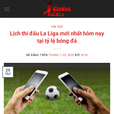
Chuyển
đến
nội
dung
TIN TỨC
Lịch thi đấu La Liga mới nhất hôm nay
tại tỷ lệ bóng đá
ĐÃ ĐĂNG TRÊN
THÁNG 7 29, 2025
BỞI
HI HI
29
Th7