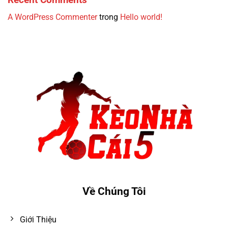
A WordPress Commenter
trong
Hello world!
Về Chúng Tôi
Giới Thiệu