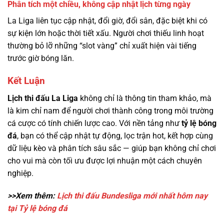
Phân tích một chiều, không cập nhật lịch từng ngày
La Liga liên tục cập nhật, đổi giờ, đổi sân, đặc biệt khi có
sự kiện lớn hoặc thời tiết xấu. Người chơi thiếu linh hoạt
thường bỏ lỡ những “slot vàng” chỉ xuất hiện vài tiếng
trước giờ bóng lăn.
Kết Luận
Lịch thi đấu La Liga
không chỉ là thông tin tham khảo, mà
là kim chỉ nam để người chơi thành công trong môi trường
cá cược có tính chiến lược cao. Với nền tảng như
tỷ lệ bóng
đá
, bạn có thể cập nhật tự động, lọc trận hot, kết hợp cùng
dữ liệu kèo và phân tích sâu sắc — giúp bạn không chỉ chơi
cho vui mà còn tối ưu được lợi nhuận một cách chuyên
nghiệp.
>>Xem thêm:
Lịch thi đấu Bundesliga mới nhất hôm nay
tại Tỷ lệ bóng đá