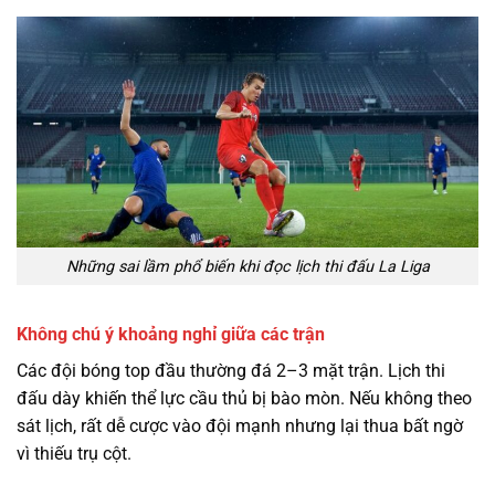
Những sai lầm phổ biến khi đọc lịch thi đấu La Liga
Không chú ý khoảng nghỉ giữa các trận
Các đội bóng top đầu thường đá 2–3 mặt trận. Lịch thi
đấu dày khiến thể lực cầu thủ bị bào mòn. Nếu không theo
sát lịch, rất dễ cược vào đội mạnh nhưng lại thua bất ngờ
vì thiếu trụ cột.