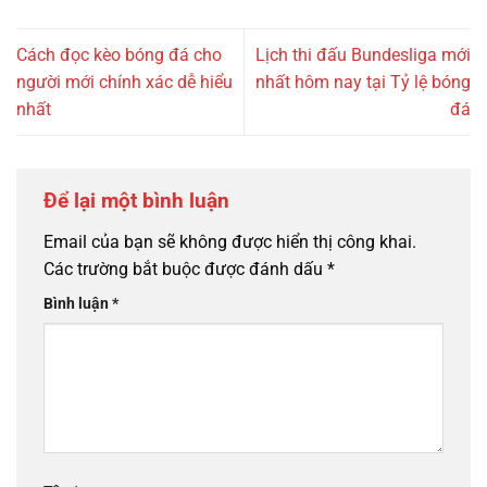
Cách đọc kèo bóng đá cho
Lịch thi đấu Bundesliga mới
người mới chính xác dễ hiểu
nhất hôm nay tại Tỷ lệ bóng
nhất
đá
Để lại một bình luận
Email của bạn sẽ không được hiển thị công khai.
Các trường bắt buộc được đánh dấu
*
Bình luận
*