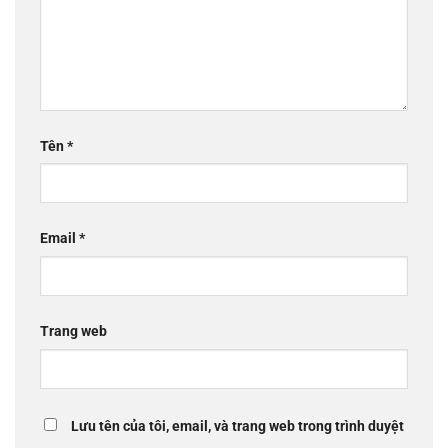
Tên
*
Email
*
Trang web
Lưu tên của tôi, email, và trang web trong trình duyệt