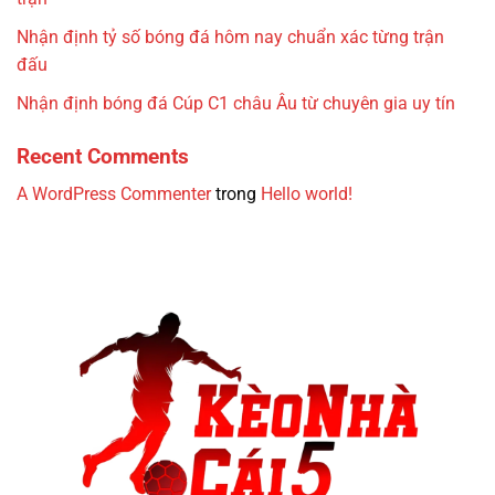
Nhận định tỷ số bóng đá hôm nay chuẩn xác từng trận
đấu
Nhận định bóng đá Cúp C1 châu Âu từ chuyên gia uy tín
Recent Comments
A WordPress Commenter
trong
Hello world!