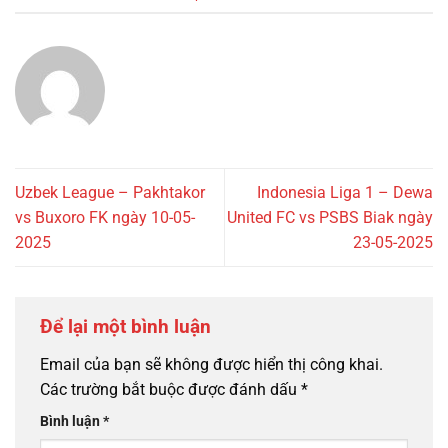
Uzbek League – Pakhtakor
Indonesia Liga 1 – Dewa
vs Buxoro FK ngày 10-05-
United FC vs PSBS Biak ngày
2025
23-05-2025
Để lại một bình luận
Email của bạn sẽ không được hiển thị công khai.
Các trường bắt buộc được đánh dấu
*
Bình luận
*