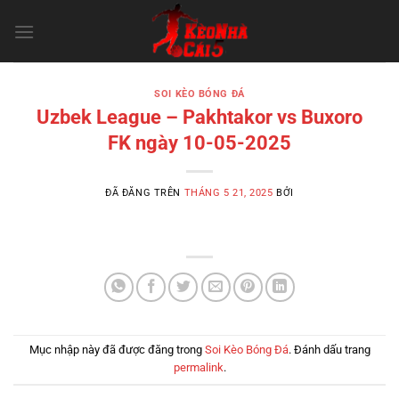
Chuyển
đến
nội
dung
SOI KÈO BÓNG ĐÁ
Uzbek League – Pakhtakor vs Buxoro
FK ngày 10-05-2025
ĐÃ ĐĂNG TRÊN
THÁNG 5 21, 2025
BỞI
Mục nhập này đã được đăng trong
Soi Kèo Bóng Đá
. Đánh dấu trang
permalink
.