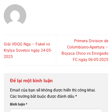
Primera Division de
Giải VĐQG Nga – Fakel vs
Colombiano-Apertura –
Krylya Sovetov ngày 24-05-
Boyaca Chico vs Envigado
2025
FC ngày 06-05-2025
Để lại một bình luận
Email của bạn sẽ không được hiển thị công khai.
Các trường bắt buộc được đánh dấu
*
Bình luận
*