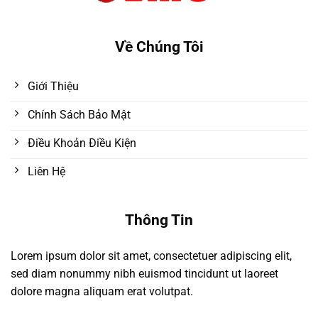
Về Chúng Tôi
Giới Thiệu
Chính Sách Bảo Mật
Điều Khoản Điều Kiện
Liên Hệ
Thông Tin
Lorem ipsum dolor sit amet, consectetuer adipiscing elit,
sed diam nonummy nibh euismod tincidunt ut laoreet
dolore magna aliquam erat volutpat.