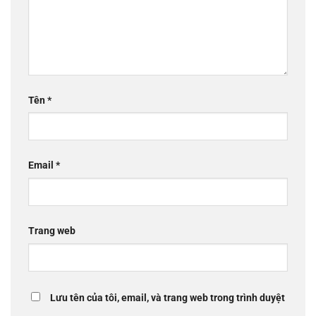
Tên
*
Email
*
Trang web
Lưu tên của tôi, email, và trang web trong trình duyệt