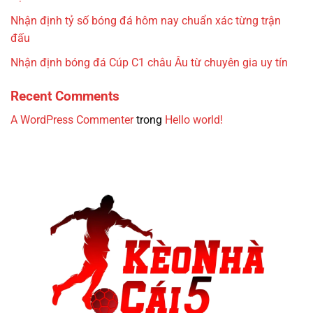
Nhận định tỷ số bóng đá hôm nay chuẩn xác từng trận
đấu
Nhận định bóng đá Cúp C1 châu Âu từ chuyên gia uy tín
Recent Comments
A WordPress Commenter
trong
Hello world!